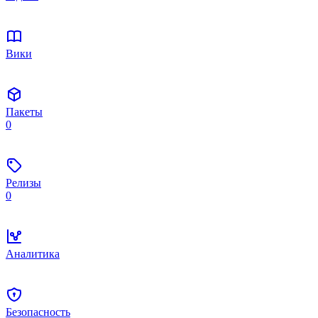
Вики
Пакеты
0
Релизы
0
Аналитика
Безопасность