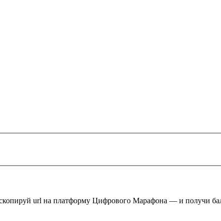
 скопируй url на платформу Цифрового Марафона — и получи ба