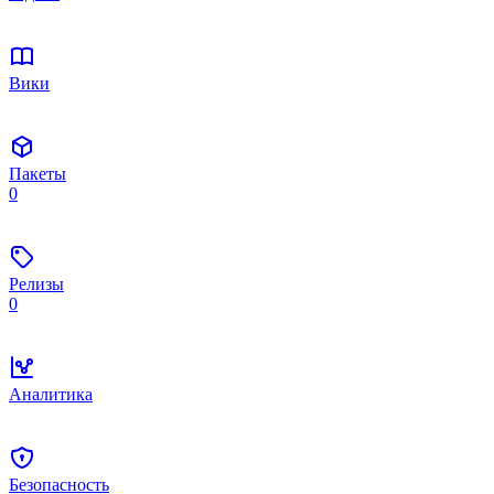
Вики
Пакеты
0
Релизы
0
Аналитика
Безопасность