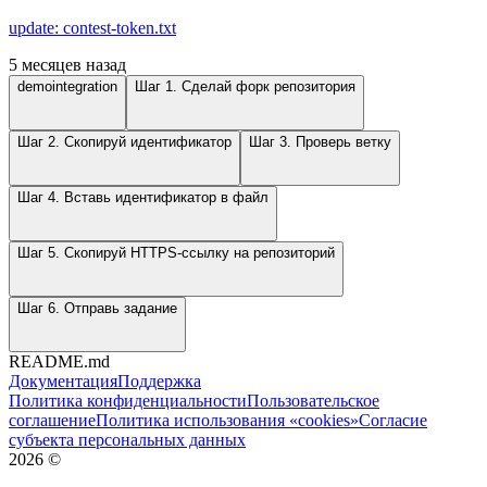
update: contest-token.txt
5 месяцев назад
demointegration
Шаг 1. Сделай форк репозитория
Шаг 2. Скопируй идентификатор
Шаг 3. Проверь ветку
Шаг 4. Вставь идентификатор в файл
Шаг 5. Скопируй HTTPS-ссылку на репозиторий
Шаг 6. Отправь задание
README.md
Документация
Поддержка
Политика конфиденциальности
Пользовательское
соглашение
Политика использования «cookies»
Согласие
субъекта персональных данных
2026
©