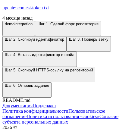
update: contest-token.txt
4 месяца назад
demointegration
Шаг 1. Сделай форк репозитория
Шаг 2. Скопируй идентификатор
Шаг 3. Проверь ветку
Шаг 4. Вставь идентификатор в файл
Шаг 5. Скопируй HTTPS-ссылку на репозиторий
Шаг 6. Отправь задание
README.md
Документация
Поддержка
Политика конфиденциальности
Пользовательское
соглашение
Политика использования «cookies»
Согласие
субъекта персональных данных
2026
©