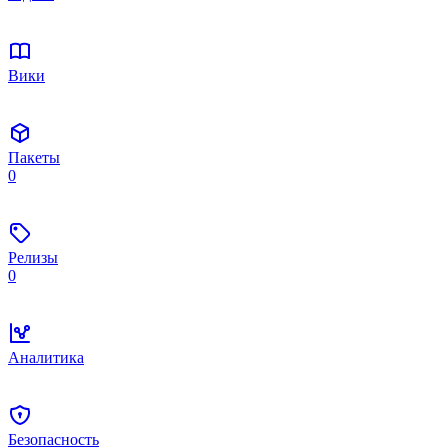
Вики
Пакеты
0
Релизы
0
Аналитика
Безопасность