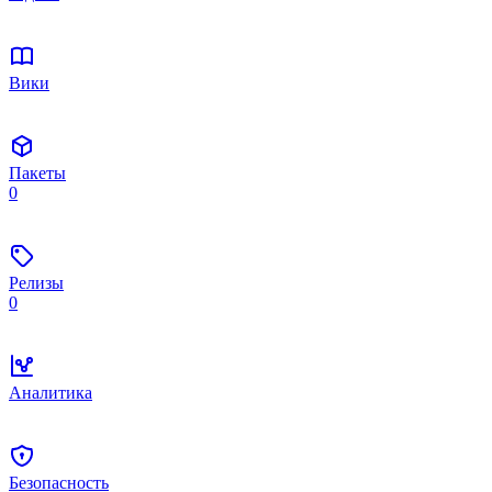
Вики
Пакеты
0
Релизы
0
Аналитика
Безопасность