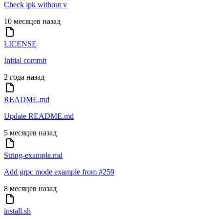
Check ipk without v
10 месяцев назад
LICENSE
Initial commit
2 года назад
README.md
Update README.md
5 месяцев назад
String-example.md
Add grpc mode example from #259
8 месяцев назад
install.sh