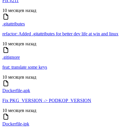
Fix #211
10 месяцев назад
.gitattributes
refactor: Added .gitattributes for better dev life at win and linux
10 месяцев назад
.gitignore
feat: translate some keys
10 месяцев назад
Dockerfile-apk
Fix PKG_VERSION -> PODKOP_VERSION
10 месяцев назад
Dockerfile-ipk