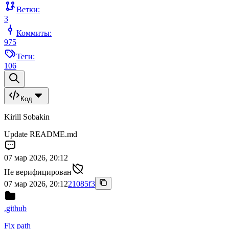
Ветки:
3
Коммиты:
975
Теги:
106
Код
Kirill Sobakin
Update README.md
07 мар 2026, 20:12
Не верифицирован
07 мар 2026, 20:12
21085f3
.github
Fix path