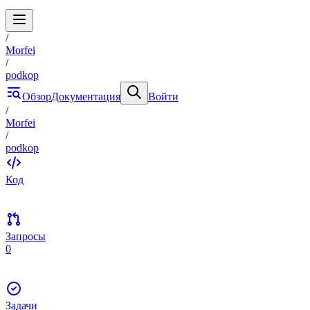
/
Morfei
/
podkop
Обзор
Документация
Войти
/
Morfei
/
podkop
Код
Запросы
0
Задачи