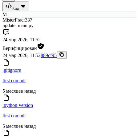
Код
M
MisterFraer337
update: main.py
24 мар 2026, 11:52
Верифицирован
24 мар 2026, 11:52
889cf95
.gitignore
first commit
5 месяцев назад
.python-version
first commit
5 месяцев назад