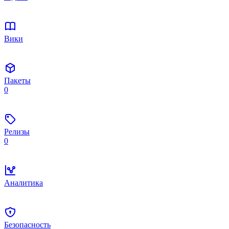
Вики
Пакеты
0
Релизы
0
Аналитика
Безопасность