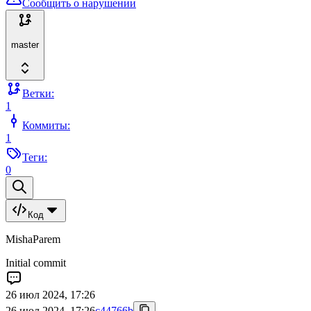
Сообщить о нарушении
master
Ветки:
1
Коммиты:
1
Теги:
0
Код
MishaParem
Initial commit
26 июл 2024, 17:26
26 июл 2024, 17:26
c44766b