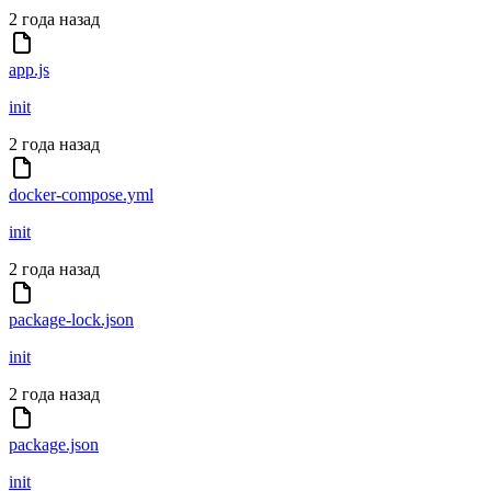
2 года назад
app.js
init
2 года назад
docker-compose.yml
init
2 года назад
package-lock.json
init
2 года назад
package.json
init