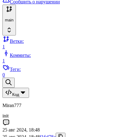
Сообщить о нарушении
main
Ветки:
1
Коммиты:
1
Теги:
0
Код
Miran777
init
25 авг 2024, 18:48
25 авг 2024, 18:48
f16d78a