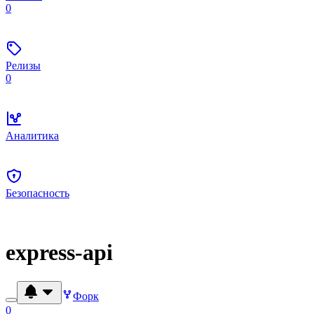
0
Релизы
0
Аналитика
Безопасность
express-api
Форк
0