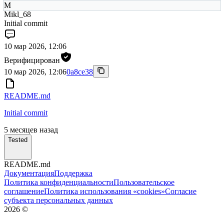
M
Mikl_68
Initial commit
10 мар 2026, 12:06
Верифицирован
10 мар 2026, 12:06
0a8ce38
README.md
Initial commit
5 месяцев назад
Tested
README.md
Документация
Поддержка
Политика конфиденциальности
Пользовательское
соглашение
Политика использования «cookies»
Согласие
субъекта персональных данных
2026
©