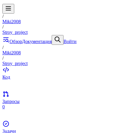
/
Miki2008
/
Stroy_project
Обзор
Документация
Войти
/
Miki2008
/
Stroy_project
Код
Запросы
0
Задачи