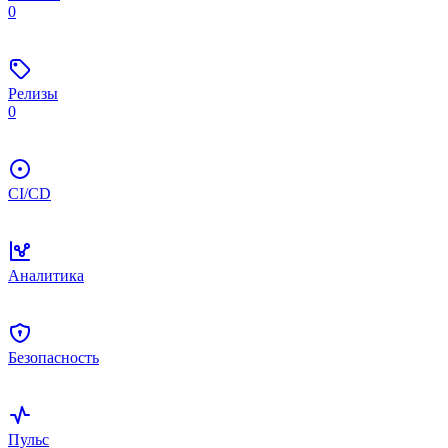
0
Релизы
0
CI/CD
Аналитика
Безопасность
Пульс