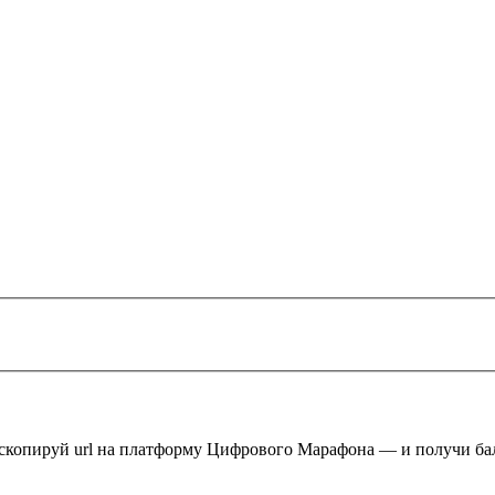
 скопируй url на платформу Цифрового Марафона — и получи ба