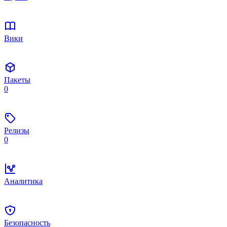
Вики
Пакеты
0
Релизы
0
Аналитика
Безопасность