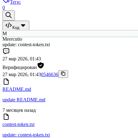
Теги:
0
Код
M
Meercutio
update: contest-token.txt
27 мар 2026, 01:43
Верифицирован
27 мар 2026, 01:43
0546636
README.md
update README.md
7 месяцев назад
contest-token.txt
update: contest-token.txt