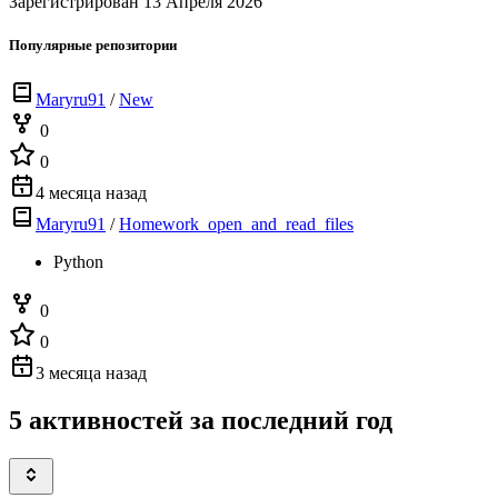
Зарегистрирован 13 Апреля 2026
Популярные репозитории
Maryru91
/
New
0
0
4 месяца назад
Maryru91
/
Homework_open_and_read_files
Python
0
0
3 месяца назад
5 активностей за последний год