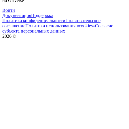
на GitVerse
Войти
Документация
Поддержка
Политика конфиденциальности
Пользовательское
соглашение
Политика использования «cookies»
Согласие
субъекта персональных данных
2026
©