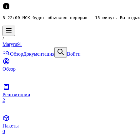
В 22:00 МСК будет объявлен перерыв - 15 минут. Вы отдых
/
Maryru91
Обзор
Документация
Войти
Обзор
Репозитории
2
Пакеты
0