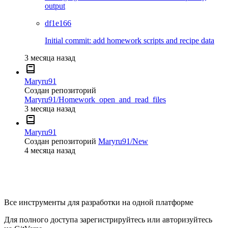
output
df1e166
Initial commit: add homework scripts and recipe data
3 месяца назад
Maryru91
Создан репозиторий
Maryru91/Homework_open_and_read_files
3 месяца назад
Maryru91
Создан репозиторий
Maryru91/New
4 месяца назад
Все инструменты для разработки на одной платформе
Для полного доступа зарегистрируйтесь или авторизуйтесь