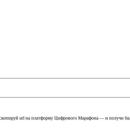
 скопируй url на платформу Цифрового Марафона — и получи ба