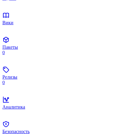
Вики
Пакеты
0
Релизы
0
Аналитика
Безопасность