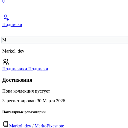
0
Подписки
M
Markol_dev
Подписчики
Подписки
Достижения
Пока коллекция пустует
Зарегистрирован 30 Марта 2026
Популярные репозитории
Markol_dev
/
MarkoFixesnote