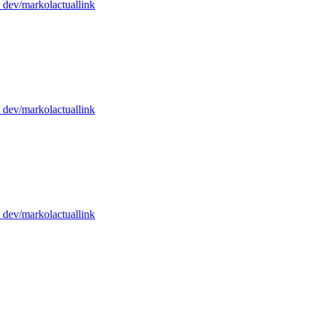
dev/markolactuallink
dev/markolactuallink
dev/markolactuallink