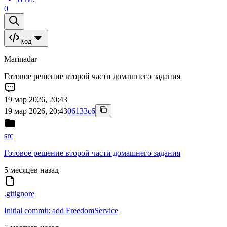
0
Код
Marinadar
Готовое решение второй части домашнего задания
19 мар 2026, 20:43
19 мар 2026, 20:43
06133c6
src
Готовое решение второй части домашнего задания
5 месяцев назад
.gitignore
Initial commit: add FreedomService