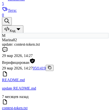
5
Теги:
0
Код
M
Marina82
update: contest-token.txt
29 мар 2026, 14:27
Верифицирован
29 мар 2026, 14:27
95f1419
README.md
update README.md
7 месяцев назад
contest-token.txt