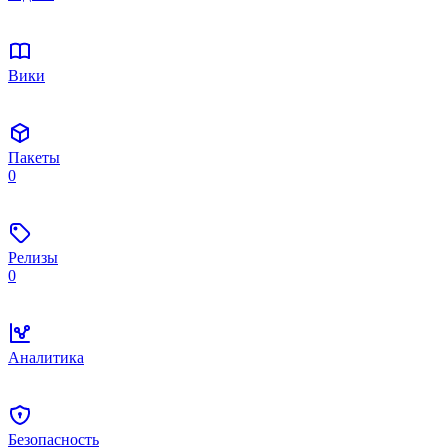
Вики
Пакеты
0
Релизы
0
Аналитика
Безопасность