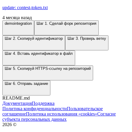
update: contest-token.txt
4 месяца назад
demointegration
Шаг 1. Сделай форк репозитория
Шаг 2. Скопируй идентификатор
Шаг 3. Проверь ветку
Шаг 4. Вставь идентификатор в файл
Шаг 5. Скопируй HTTPS-ссылку на репозиторий
Шаг 6. Отправь задание
README.md
Документация
Поддержка
Политика конфиденциальности
Пользовательское
соглашение
Политика использования «cookies»
Согласие
субъекта персональных данных
2026
©