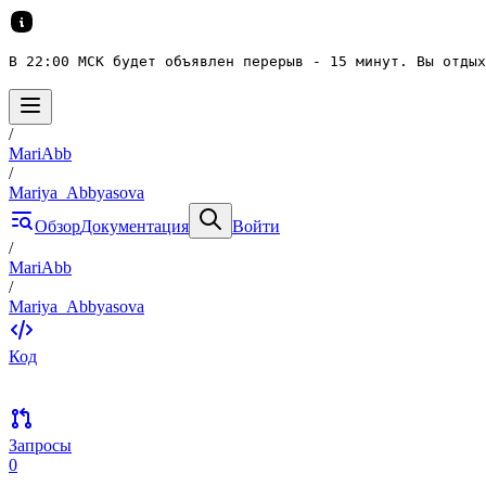
В 22:00 МСК будет объявлен перерыв - 15 минут. Вы отдых
/
MariAbb
/
Mariya_Abbyasova
Обзор
Документация
Войти
/
MariAbb
/
Mariya_Abbyasova
Код
Запросы
0