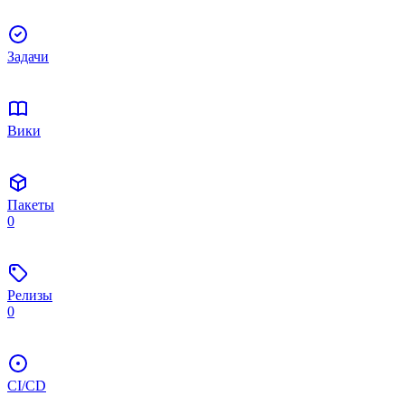
Задачи
Вики
Пакеты
0
Релизы
0
CI/CD