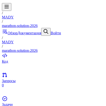
/
MADY
/
marathon-solution-2026
Обзор
Документация
Войти
/
MADY
/
marathon-solution-2026
Код
Запросы
0
Задачи