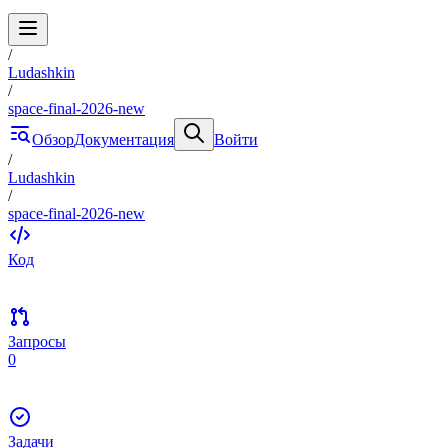
/
Ludashkin
/
space-final-2026-new
Обзор
Документация
Войти
/
Ludashkin
/
space-final-2026-new
Код
Запросы
0
Задачи