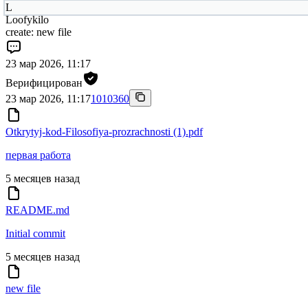
L
Loofykilo
create: new file
23 мар 2026, 11:17
Верифицирован
23 мар 2026, 11:17
1010360
Otkrytyj-kod-Filosofiya-prozrachnosti (1).pdf
первая работа
5 месяцев назад
README.md
Initial commit
5 месяцев назад
new file