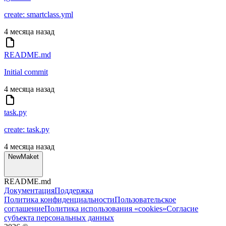
create: smartclass.yml
4 месяца назад
README.md
Initial commit
4 месяца назад
task.py
create: task.py
4 месяца назад
NewMaket
README.md
Документация
Поддержка
Политика конфиденциальности
Пользовательское
соглашение
Политика использования «cookies»
Согласие
субъекта персональных данных