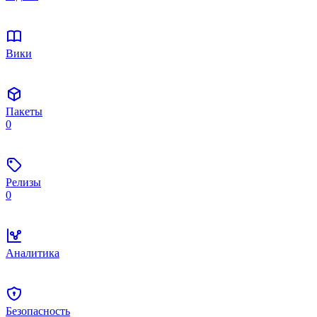
Вики
Пакеты
0
Релизы
0
Аналитика
Безопасность