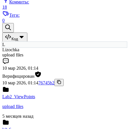
Коммиты:
18
Теги:
0
Код
L
Lizochka
upload files
10 мар 2026, 01:14
Верифицирован
10 мар 2026, 01:14
76745b2
Lab2_ViewPoints
upload files
5 месяцев назад