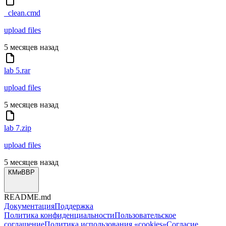
_clean.cmd
upload files
5 месяцев назад
lab 5.rar
upload files
5 месяцев назад
lab 7.zip
upload files
5 месяцев назад
КМиВВР
README.md
Документация
Поддержка
Политика конфиденциальности
Пользовательское
соглашение
Политика использования «cookies»
Согласие