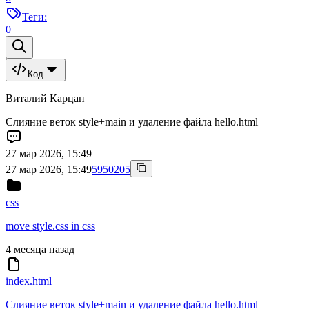
Теги:
0
Код
Виталий Карцан
Слияние веток style+main и удаление файла hello.html
27 мар 2026, 15:49
27 мар 2026, 15:49
5950205
css
move style.css in css
4 месяца назад
index.html
Слияние веток style+main и удаление файла hello.html