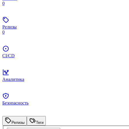
0
Релизы
0
CI/CD
Аналитика
Безопасность
Релизы
Теги