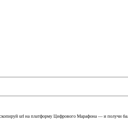
 скопируй url на платформу Цифрового Марафона — и получи ба