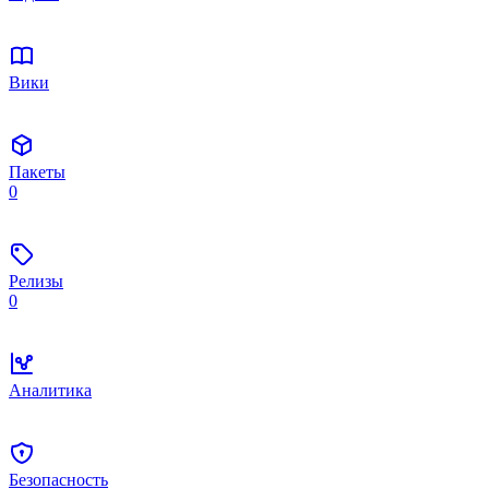
Вики
Пакеты
0
Релизы
0
Аналитика
Безопасность