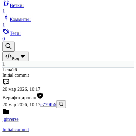
Ветки:
1
Коммиты:
1
Теги:
0
Код
L
Lena26
Initial commit
20 мар 2026, 10:17
Верифицирован
20 мар 2026, 10:17
c779fb6
.gitverse
Initial commit