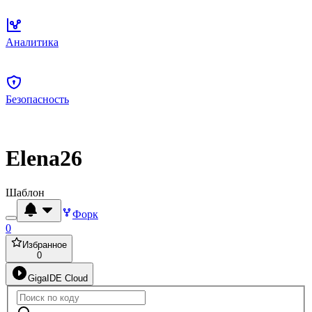
Аналитика
Безопасность
Elena26
Шаблон
Форк
0
Избранное
0
GigaIDE Cloud