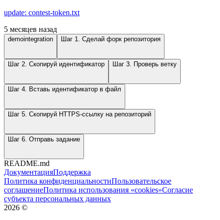
update: contest-token.txt
5 месяцев назад
demointegration
Шаг 1. Сделай форк репозитория
Шаг 2. Скопируй идентификатор
Шаг 3. Проверь ветку
Шаг 4. Вставь идентификатор в файл
Шаг 5. Скопируй HTTPS-ссылку на репозиторий
Шаг 6. Отправь задание
README.md
Документация
Поддержка
Политика конфиденциальности
Пользовательское
соглашение
Политика использования «cookies»
Согласие
субъекта персональных данных
2026
©