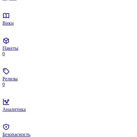
Вики
Пакеты
0
Релизы
0
Аналитика
Безопасность