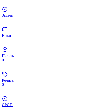
Задачи
Вики
Пакеты
0
Релизы
0
CI/CD