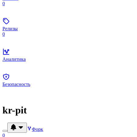
0
Релизы
0
Аналитика
Безопасность
kr-pit
Форк
0