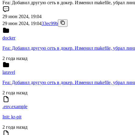
Fea: Добавил другую сеть в докер. Изменил makefile, убрал л
29 июн 2024, 19:04
29 июн 2024, 19:04
33ec99b
docker
Fea: Добавил другую сеть в докер. Изменил makefile, убрал л
2 года назад
laravel
Fea: Добавил другую сеть в докер. Изменил makefile, убрал л
2 года назад
.env.example
Init: kr-pit
2 года назад