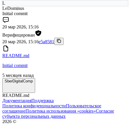
L
LeDominus
Initial commit
20 мар 2026, 15:16
Верифицирован
20 мар 2026, 15:16
e5a8581
README.md
Initial commit
5 месяцев назад
SberDigitalComp
README.md
Документация
Поддержка
Политика конфиденциальности
Пользовательское
соглашение
Политика использования «cookies»
Согласие
субъекта персональных данных
2026
©