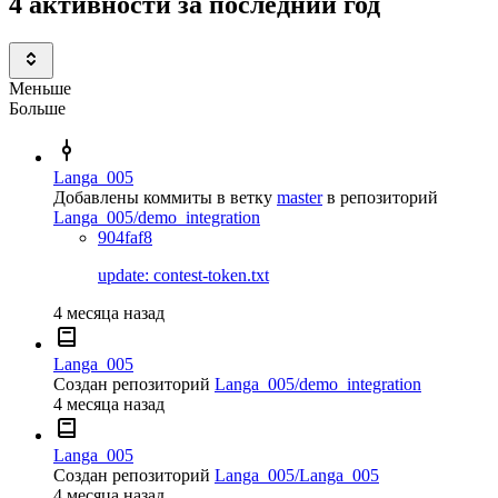
4 активности за последний год
Меньше
Больше
Langa_005
Добавлены коммиты в ветку
master
в репозиторий
Langa_005/demo_integration
904faf8
update: contest-token.txt
4 месяца назад
Langa_005
Создан репозиторий
Langa_005/demo_integration
4 месяца назад
Langa_005
Создан репозиторий
Langa_005/Langa_005
4 месяца назад