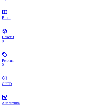
Вики
Пакеты
0
Релизы
0
CI/CD
Аналитика