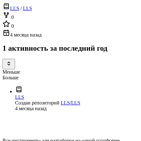
LLS
/
LLS
0
0
4 месяца назад
1 активность за последний год
Меньше
Больше
LLS
Создан репозиторий
LLS/LLS
4 месяца назад
Все инструменты для разработки на одной платформе