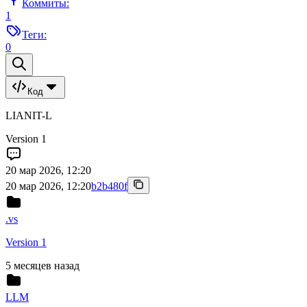
Коммиты:
1
Теги:
0
Код
LIANIT-L
Version 1
20 мар 2026, 12:20
20 мар 2026, 12:20
b2b480f
.vs
Version 1
5 месяцев назад
LLM