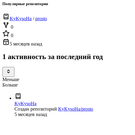
Популярные репозитории
KyKysoHa
/
prosto
0
0
5 месяцев назад
1 активность за последний год
Меньше
Больше
KyKysoHa
Создан репозиторий
KyKysoHa/prosto
5 месяцев назад