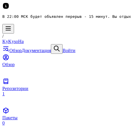
В 22:00 МСК будет объявлен перерыв - 15 минут. Вы отдых
/
KyKysoHa
Обзор
Документация
Войти
Обзор
Репозитории
1
Пакеты
0