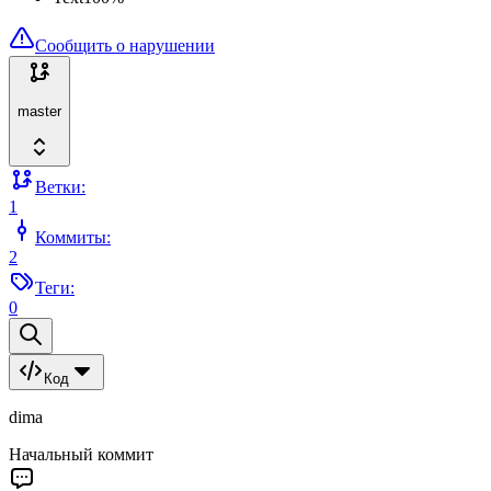
Сообщить о нарушении
master
Ветки:
1
Коммиты:
2
Теги:
0
Код
dima
Начальный коммит