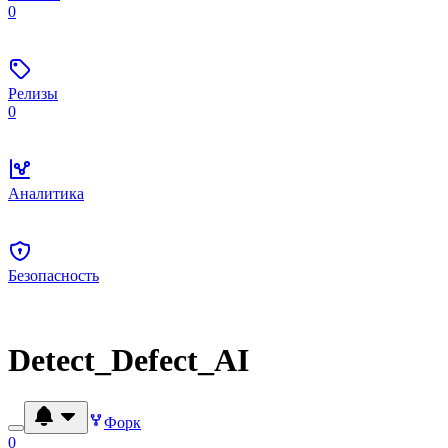
0
Релизы
0
Аналитика
Безопасность
Detect_Defect_AI
Форк
0