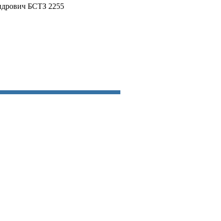
ндрович БСТЗ 2255