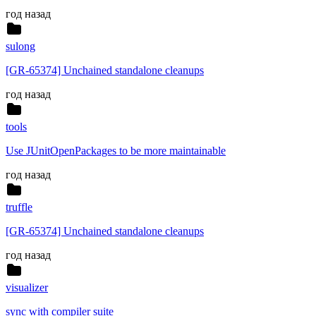
год назад
sulong
[GR-65374] Unchained standalone cleanups
год назад
tools
Use JUnitOpenPackages to be more maintainable
год назад
truffle
[GR-65374] Unchained standalone cleanups
год назад
visualizer
sync with compiler suite