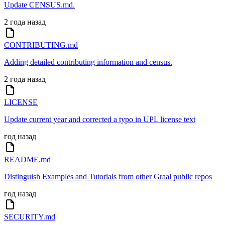
Update CENSUS.md.
2 года назад
CONTRIBUTING.md
Adding detailed contributing information and census.
2 года назад
LICENSE
Update current year and corrected a typo in UPL license text
год назад
README.md
Distinguish Examples and Tutorials from other Graal public repos
год назад
SECURITY.md