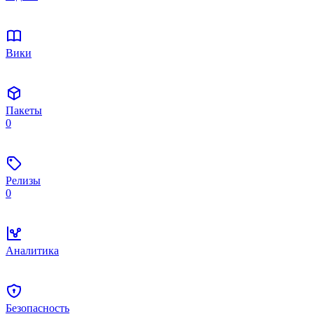
Вики
Пакеты
0
Релизы
0
Аналитика
Безопасность