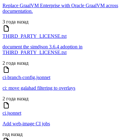
Replace GraalVM Enterprise with Oracle GraalVM across
documentation.
3 года назад
THIRD_PARTY_LICENSE.txt
document the simdjson 3.6.4 adoption in
THIRD_PARTY_LICENSE.txt
2 года назад
ci-branch-config.jsonnet
ci: move galahad filtering to overlays
2 года назад
ci.jsonnet
Add web-image CI jobs
год назад