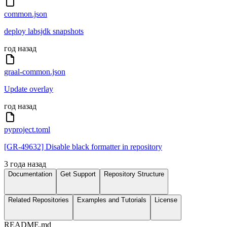
common.json
deploy labsjdk snapshots
год назад
graal-common.json
Update overlay
год назад
pyproject.toml
[GR-49632] Disable black formatter in repository
3 года назад
Documentation
Get Support
Repository Structure
Related Repositories
Examples and Tutorials
License
README.md