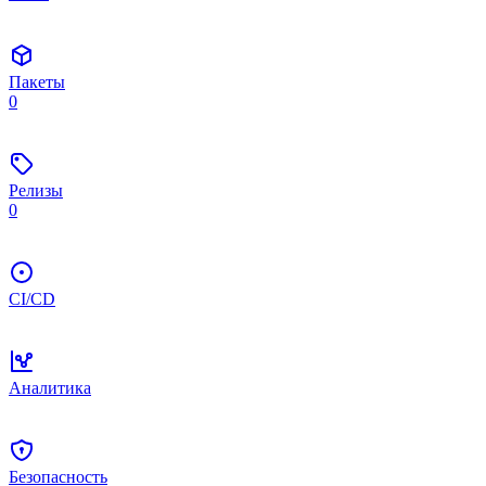
Пакеты
0
Релизы
0
CI/CD
Аналитика
Безопасность