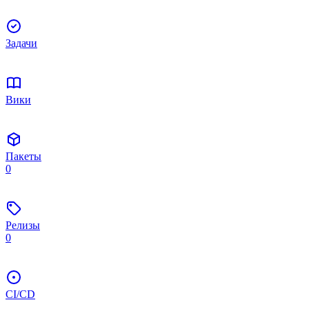
Задачи
Вики
Пакеты
0
Релизы
0
CI/CD