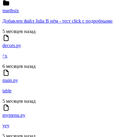
marthsix
Добавлен файл Julia В нём - тест click с подробными
5 месяцев назад
decors.py
^x
6 месяцев назад
main.py
table
5 месяцев назад
mymenu.py
yey
5 месяцев назад