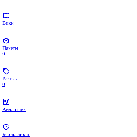
Вики
Пакеты
0
Релизы
0
Аналитика
Безопасность