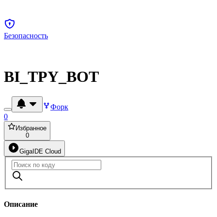
Безопасность
BI_TPY_BOT
Форк
0
Избранное
0
GigaIDE Cloud
Описание