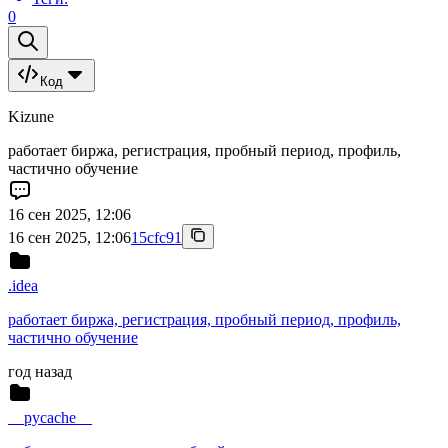
0
Код
Kizune
работает биржа, регистрация, пробный период, профиль,
частично обучение
16 сен 2025, 12:06
16 сен 2025, 12:06
15cfc91
.idea
работает биржа, регистрация, пробный период, профиль,
частично обучение
год назад
__pycache__