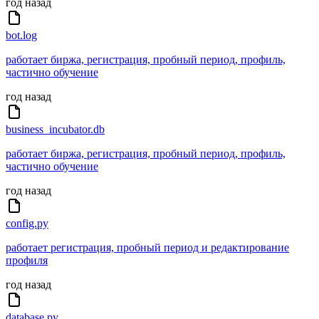
год назад
bot.log
работает биржа, регистрация, пробный период, профиль,
частично обучение
год назад
business_incubator.db
работает биржа, регистрация, пробный период, профиль,
частично обучение
год назад
config.py
работает регистрация, пробный период и редактирование
профиля
год назад
database.py