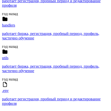
работает регистрация, пробный период и редактирование
профиля
год назад
handlers
работает биржа, регистрация, пробный период, профиль,
частично обучение
год назад
utils
работает биржа, регистрация, пробный период, профиль,
частично обучение
год назад
.env
работает регистрация, пробный период и редактирование
профиля