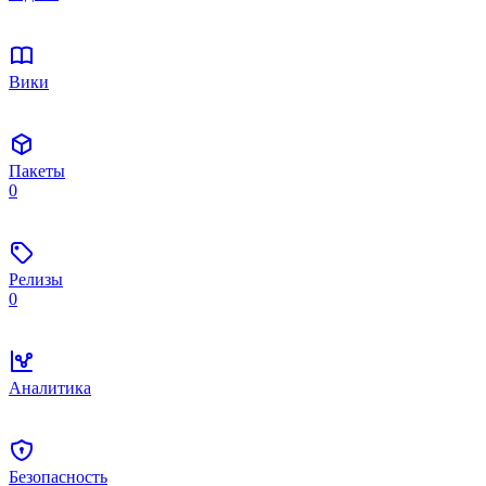
Вики
Пакеты
0
Релизы
0
Аналитика
Безопасность