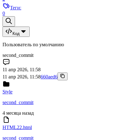
Теги:
0
Код
Пользователь по умолчанию
second_commit
11 апр 2026, 11:58
11 апр 2026, 11:58
660aed6
Style
second_commit
4 месяца назад
HTML22.html
second_commit