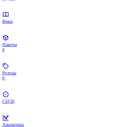
Вики
Пакеты
0
Релизы
0
CI/CD
Аналитика