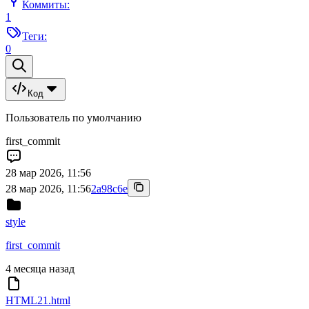
Коммиты:
1
Теги:
0
Код
Пользователь по умолчанию
first_commit
28 мар 2026, 11:56
28 мар 2026, 11:56
2a98c6e
style
first_commit
4 месяца назад
HTML21.html