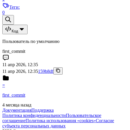
Теги:
0
Код
Пользователь по умолчанию
first_commit
11 апр 2026, 12:35
11 апр 2026, 12:35
159b8df
=
first_commit
4 месяца назад
Документация
Поддержка
Политика конфиденциальности
Пользовательское
соглашение
Политика использования «cookies»
Согласие
субъекта персональных данных