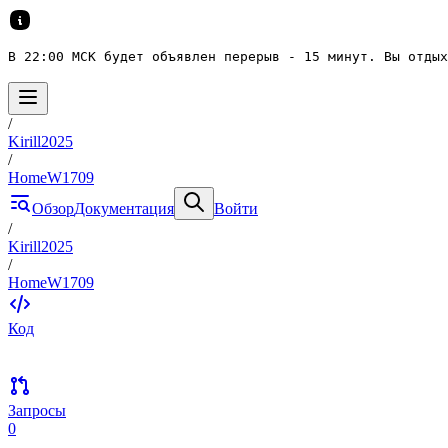
В 22:00 МСК будет объявлен перерыв - 15 минут. Вы отдых
/
Kirill2025
/
HomeW1709
Обзор
Документация
Войти
/
Kirill2025
/
HomeW1709
Код
Запросы
0