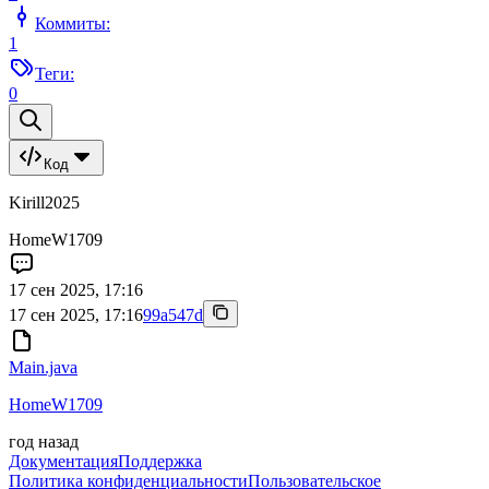
Коммиты:
1
Теги:
0
Код
Kirill2025
HomeW1709
17 сен 2025, 17:16
17 сен 2025, 17:16
99a547d
Main.java
HomeW1709
год назад
Документация
Поддержка
Политика конфиденциальности
Пользовательское