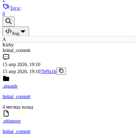
Теги:
0
Код
A
Kirby
Initial_commit
15 апр 2026, 19:10
15 апр 2026, 19:10
7bf9a1b
.gigaide
Initial_commit
4 месяца назад
.gitignore
Initial_commit